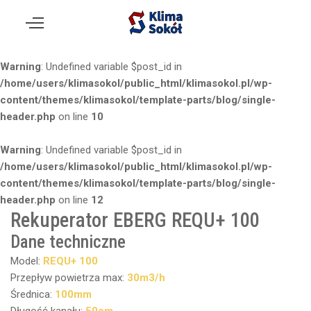
Warning
: Undefined variable $post_id in
/home/users/klimasokol/public_html/klimasokol.pl/wp-
content/themes/klimasokol/template-parts/blog/single-
header.php
on line
10
Warning
: Undefined variable $post_id in
/home/users/klimasokol/public_html/klimasokol.pl/wp-
content/themes/klimasokol/template-parts/blog/single-
header.php
on line
12
Rekuperator EBERG REQU+ 100
Dane techniczne
Model:
REQU+ 100
Przepływ powietrza max:
30m3/h
Średnica:
100mm