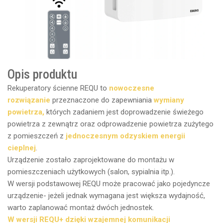
Opis produktu
Rekuperatory ścienne REQU to
nowoczesne
rozwiązanie
przeznaczone do zapewniania
wymiany
powietrza,
których zadaniem jest doprowadzenie świeżego
powietrza z zewnątrz oraz odprowadzenie powietrza zużytego
z pomieszczeń z
jednoczesnym odzyskiem energii
cieplnej
.
Urządzenie zostało zaprojektowane do montażu w
pomieszczeniach użytkowych (salon, sypialnia itp.).
W wersji podstawowej REQU może pracować jako pojedyncze
urządzenie- jeżeli jednak wymagana jest większa wydajność,
warto zaplanować montaż dwóch jednostek.
W wersji REQU+
dzięki wzajemnej komunikacji