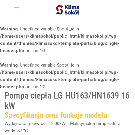
Warning
: Undefined variable $post_id in
/home/users/klimasokol/public_html/klimasokol.pl/wp-
content/themes/klimasokol/template-parts/blog/single-
header.php
on line
10
Warning
: Undefined variable $post_id in
/home/users/klimasokol/public_html/klimasokol.pl/wp-
content/themes/klimasokol/template-parts/blog/single-
header.php
on line
12
Pompa ciepła LG HU163/HN1639 16
kW
Specyfikacja oraz funkcje modelu:
Wydajność grzewcza: 12,00kW Maksymalna temperatura
wody: 57 °C