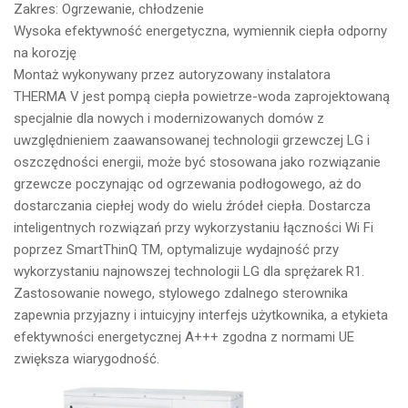
Zakres: Ogrzewanie, chłodzenie
Wysoka efektywność energetyczna, wymiennik ciepła odporny
na korozję
Montaż wykonywany przez autoryzowany instalatora
THERMA V jest pompą ciepła powietrze-woda zaprojektowaną
specjalnie dla nowych i modernizowanych domów z
uwzględnieniem zaawansowanej technologii grzewczej LG i
oszczędności energii, może być stosowana jako rozwiązanie
grzewcze poczynając od ogrzewania podłogowego, aż do
dostarczania ciepłej wody do wielu źródeł ciepła. Dostarcza
inteligentnych rozwiązań przy wykorzystaniu łączności Wi Fi
poprzez SmartThinQ TM, optymalizuje wydajność przy
wykorzystaniu najnowszej technologii LG dla sprężarek R1.
Zastosowanie nowego, stylowego zdalnego sterownika
zapewnia przyjazny i intuicyjny interfejs użytkownika, a etykieta
efektywności energetycznej A+++ zgodna z normami UE
zwiększa wiarygodność.