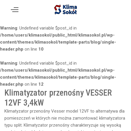
Warning
: Undefined variable $post_id in
/home/users/klimasokol/public_html/klimasokol.pl/wp-
content/themes/klimasokol/template-parts/blog/single-
header.php
on line
10
Warning
: Undefined variable $post_id in
/home/users/klimasokol/public_html/klimasokol.pl/wp-
content/themes/klimasokol/template-parts/blog/single-
header.php
on line
12
Klimatyzator przenośny VESSER
12VF 3,4kW
Klimatyzator przenośny Vesser model 12VF to alternatywa dla
pomieszczeń w których nie można zamontować klimatyzatora
typu split. Klimatyzator przenośny charakteryzuje się wysoką